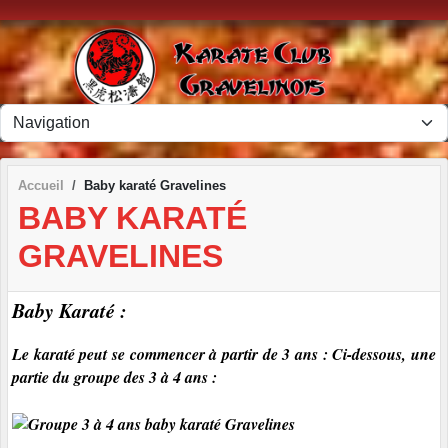
Panneau de gestion des cookies
Accueil
Baby karaté Gravelines
BABY KARATÉ
GRAVELINES
Baby Karaté :
Le karaté peut se commencer à partir de 3 ans : Ci-dessous, une
partie du groupe des 3 à 4 ans :