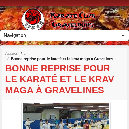
Panneau de gestion des cookies
Accueil
Bonne reprise pour le karaté et le krav maga à Gravelines
BONNE REPRISE POUR
LE KARATÉ ET LE KRAV
MAGA À GRAVELINES