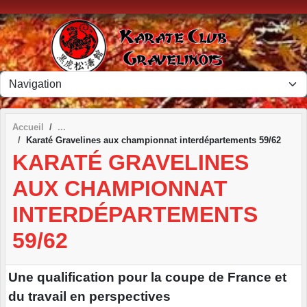
Panneau de gestion des cookies
Accueil
Karaté Gravelines aux championnat interdépartements 59/62
KARATÉ GRAVELINES
AUX CHAMPIONNAT
INTERDÉPARTEMENTS
59/62
Une qualification pour la coupe de France et
du travail en perspectives