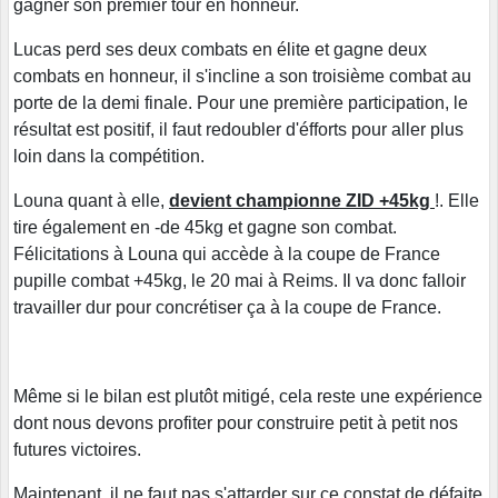
gagner son premier tour en honneur.
Lucas perd ses deux combats en élite et gagne deux
combats en honneur, il s'incline a son troisième combat au
porte de la demi finale. Pour une première participation, le
résultat est positif, il faut redoubler d'éfforts pour aller plus
loin dans la compétition.
Louna quant à elle,
devient championne ZID +45kg
!. Elle
tire également en -de 45kg et gagne son combat.
Félicitations à Louna qui accède à la coupe de France
pupille combat +45kg, le 20 mai à Reims. Il va donc falloir
travailler dur pour concrétiser ça à la coupe de France.
Même si le bilan est plutôt mitigé, cela reste une expérience
dont nous devons profiter pour construire petit à petit nos
futures victoires.
Maintenant, il ne faut pas s'attarder sur ce constat de défaite