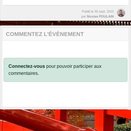
Publié le
30 sept. 2015
par
Nicolas POULAIN
COMMENTEZ L’ÉVÈNEMENT
Connectez-vous
pour pouvoir participer aux
commentaires.