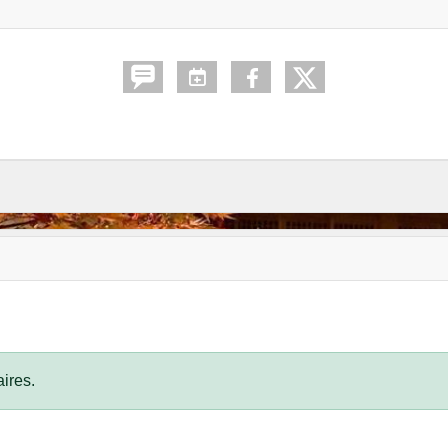
ires.