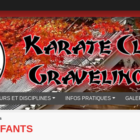
URS ET DISCIPLINES
INFOS PRATIQUES
GALE
s
NFANTS