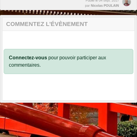
Publié le
04 sept. 2017
par
Nicolas POULAIN
COMMENTEZ L’ÉVÈNEMENT
Connectez-vous
pour pouvoir participer aux
commentaires.