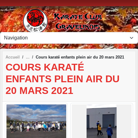
Panneau de gestion des cookies
Accueil
Cours karaté enfants plein air du 20 mars 2021
COURS KARATÉ
ENFANTS PLEIN AIR DU
20 MARS 2021