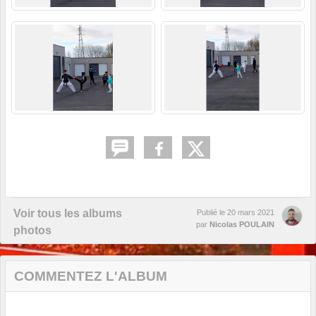
Voir tous les albums
Publié le
20 mars 2021
par
Nicolas POULAIN
photos
COMMENTEZ L'ALBUM