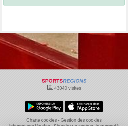
SPORTS
REGIONS
43040
visites
Charte cookies
Gestion des cookies
Informations légales
Signaler un contenu inapproprié